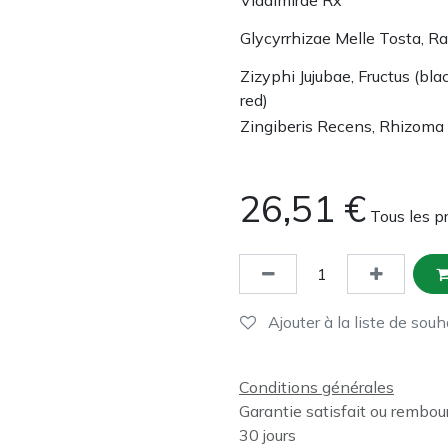
Glycyrrhizae Melle Tosta, Ra
Zizyphi Jujubae, Fructus (bla
red)
Zingiberis Recens, Rhizoma
26,51
€
Tous les p
Ajouter à la liste de souh
Conditions générales
Garantie satisfait ou rembou
30 jours