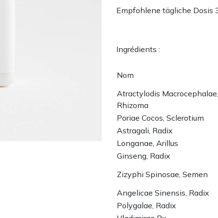
Empfohlene tägliche Dosis 
Ingrédients :
Nom
Atractylodis Macrocephalae
Rhizoma
Poriae Cocos, Sclerotium
Astragali, Radix
Longanae, Arillus
Ginseng, Radix
Zizyphi Spinosae, Semen
Angelicae Sinensis, Radix
Polygalae, Radix
Vladimirae Rx