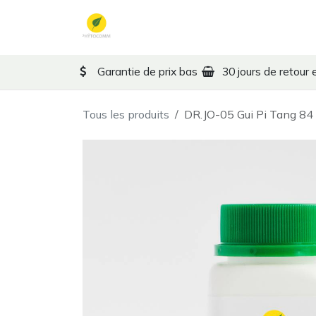
Se rendre au contenu
Formules MTC
Thérape
Garantie de prix bas
30 jours de retour 
Tous les produits
DR.JO-05 Gui Pi Tang 84