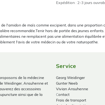
Expédition : 2-3 jours ouvrab
de l'amidon de maïs comme excipient, dans une proportion c
alière recommandée.Tenir hors de portée des jeunes enfants. Co
imentaires ne remplacent pas une alimentation équilibrée e
ablement l'avis de votre médecin ou de votre naturopathe.
Service
proposons de la médecine
Georg Weidinger
 de Weidinger, Ansuhenne et
Gunter Neeb
trouverez des accessoires
Vivian Ansuhenne
cupuncture ainsi que de la
C
ontact
Frais de transport