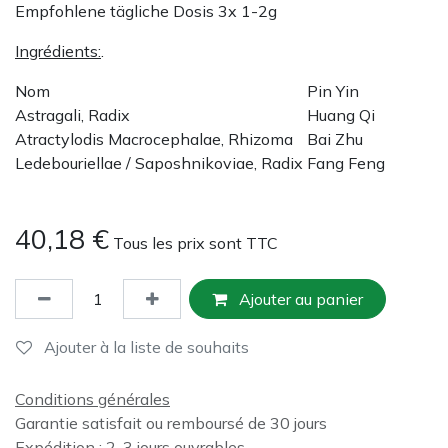
Empfohlene tägliche Dosis 3x 1-2g
Ingrédients:
.
Nom
Pin Yin
Astragali, Radix
Huang Qi
Atractylodis Macrocephalae, Rhizoma
Bai Zhu
Ledebouriellae / Saposhnikoviae, Radix
Fang Feng
40,18
€
Tous les prix sont TTC
Ajouter au panier
Ajouter à la liste de souhaits
Conditions générales
Garantie satisfait ou remboursé de 30 jours
Expédition : 2-3 jours ouvrables