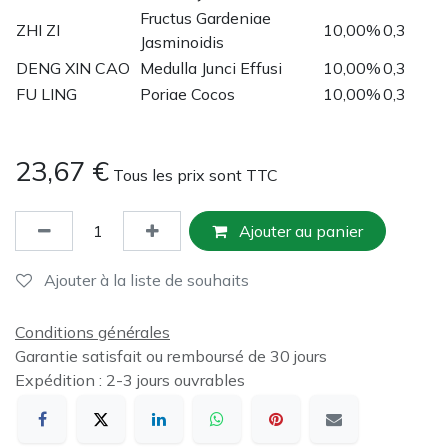
Fructus Gardeniae
ZHI ZI
10,00%
0,3
Jasminoidis
DENG XIN CAO
Medulla Junci Effusi
10,00%
0,3
FU LING
Poriae Cocos
10,00%
0,3
23,67
€
Tous les prix sont TTC
Ajouter au panier
Ajouter à la liste de souhaits
Conditions générales
Garantie satisfait ou remboursé de 30 jours
Expédition : 2-3 jours ouvrables