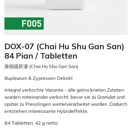
DOX-07 (Chai Hu Shu Gan San)
84 Pian / Tabletten
柴胡疏肝湯 (Chai Hu Shu Gan San)
Bupleurum & Zypressen Dekokt
Integral verkochte Variante - alle getrockneten Zutaten
wurden miteinander verkocht, bevor sie zu Granulat und
später zu Presslingen weiterverarbeitet wurden. Dadurch
entstehen interessante Hybrideffekte.
84 Tabletten, 42 g netto