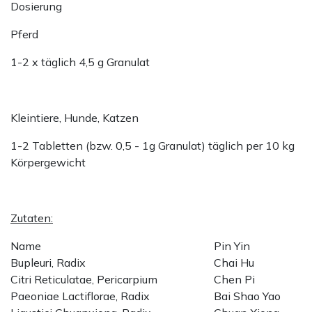
Dosierung
Pferd
1-2 x täglich 4,5 g Granulat
Kleintiere, Hunde, Katzen
1-2 Tabletten (bzw. 0,5 - 1g Granulat) täglich per 10 kg
Körpergewicht
Zutaten:
Name
Pin Yin
Bupleuri, Radix
Chai Hu
Citri Reticulatae, Pericarpium
Chen Pi
Paeoniae Lactiflorae, Radix
Bai Shao Yao