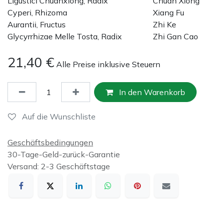
Ligustici Chuanxiong, Radix
Chuan Xiong
Cyperi, Rhizoma
Xiang Fu
Aurantii, Fructus
Zhi Ke
Glycyrrhizae Melle Tosta, Radix
Zhi Gan Cao
21,40
€
Alle Preise inklusive Steuern
In den Warenkorb
Auf die Wunschliste
Geschäftsbedingungen
30-Tage-Geld-zurück-Garantie
Versand: 2-3 Geschäftstage