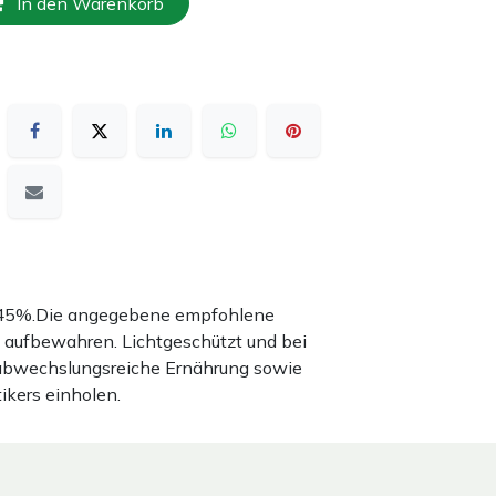
In den Warenkorb
nd 45%.Die angegebene empfohlene
 aufbewahren. Lichtgeschützt und bei
 abwechslungsreiche Ernährung sowie
ikers einholen.