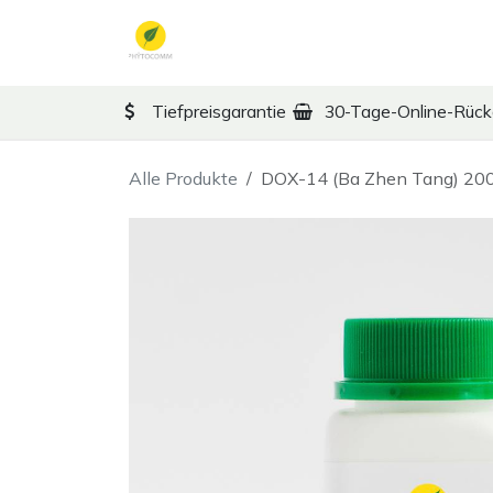
Zum Inhalt springen
TCM
Therapy
Ko
Tiefpreisgarantie
30-Tage-Online-Rüc
Alle Produkte
DOX-14 (Ba Zhen Tang) 200 