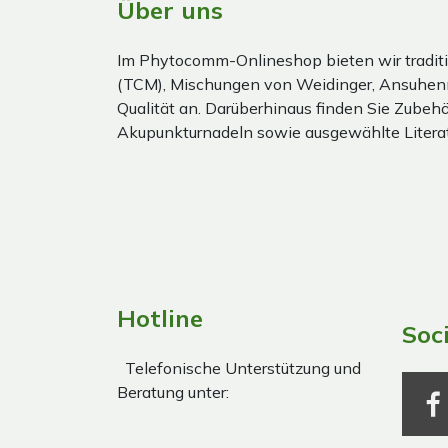
Über uns
Im Phytocomm-Onlineshop bieten wir traditi
(TCM), Mischungen von Weidinger, Ansuhen
Qualität an. Darüberhinaus finden Sie Zubehör
Akupunkturnadeln sowie ausgewählte Literat
Hotline
Soc
Telefonische Unterstützung und
Beratung unter: