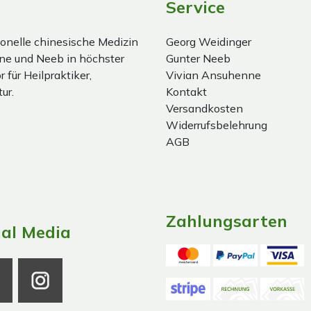
Service
onelle chinesische Medizin
Georg Weidinger
ne und Neeb in höchster
Gunter Neeb
 für Heilpraktiker,
Vivian Ansuhenne
ur.
Kontakt
Versandkosten
Widerrufsbelehrung
AGB
Zahlungsarten
ial Media