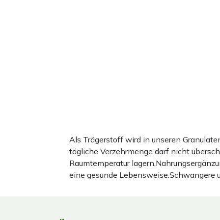
Als Trägerstoff wird in unseren Granula
tägliche Verzehrmenge darf nicht übersc
Raumtemperatur lagern.Nahrungsergänzun
eine gesunde Lebensweise.Schwangere und 