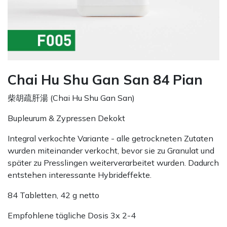
Chai Hu Shu Gan San 84 Pian
柴胡疏肝湯 (Chai Hu Shu Gan San)
Bupleurum & Zypressen Dekokt
Integral verkochte Variante - alle getrockneten Zutaten
wurden miteinander verkocht, bevor sie zu Granulat und
später zu Presslingen weiterverarbeitet wurden. Dadurch
entstehen interessante Hybrideffekte.
84 Tabletten, 42 g netto
Empfohlene tägliche Dosis 3x 2-4