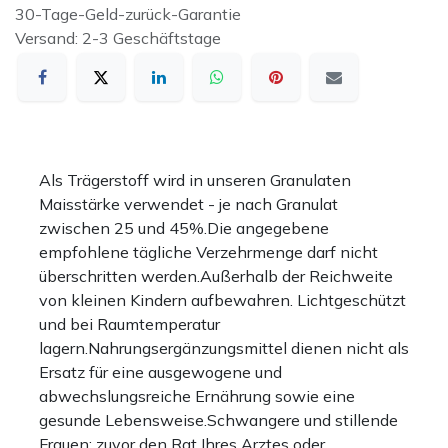
30-Tage-Geld-zurück-Garantie
Versand: 2-3 Geschäftstage
Als Trägerstoff wird in unseren Granulaten
Maisstärke verwendet - je nach Granulat
zwischen 25 und 45%.Die angegebene
empfohlene tägliche Verzehrmenge darf nicht
überschritten werden.Außerhalb der Reichweite
von kleinen Kindern aufbewahren. Lichtgeschützt
und bei Raumtemperatur
lagern.Nahrungsergänzungsmittel dienen nicht als
Ersatz für eine ausgewogene und
abwechslungsreiche Ernährung sowie eine
gesunde Lebensweise.Schwangere und stillende
Frauen: zuvor den Rat Ihres Arztes oder