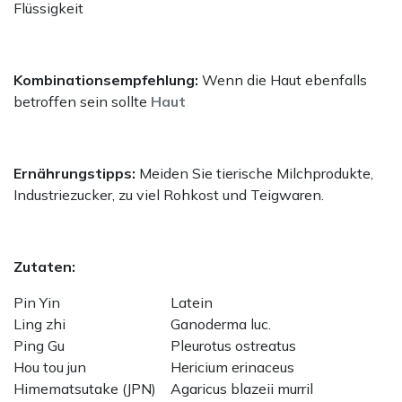
Flüssigkeit
Kombinationsempfehlung:
Wenn die Haut ebenfalls
betroffen sein sollte
Haut
Ernährungstipps:
Meiden Sie tierische Milchprodukte,
Industriezucker, zu viel Rohkost und Teigwaren.
Zutaten:
Pin Yin
Latein
Ling zhi
Ganoderma luc.
Ping Gu
Pleurotus ostreatus
Hou tou jun
Hericium erinaceus
Himematsutake (JPN)
Agaricus blazeii murril