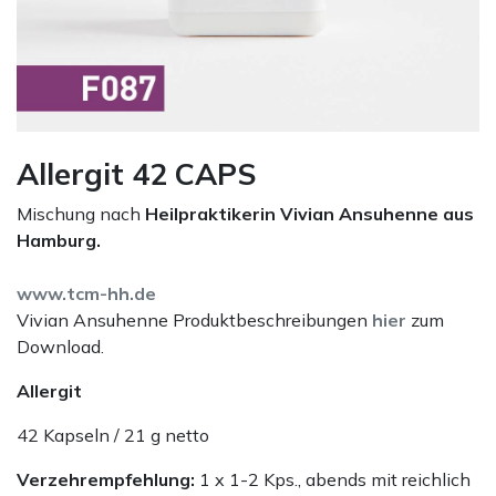
Allergit 42 CAPS
Mischung nach
Heilpraktikerin Vivian Ansuhenne aus
Hamburg.
www.tcm-hh.de
Vivian Ansuhenne Produktbeschreibungen
hier
zum
Download.
Allergit
42 Kapseln / 21 g netto
Verzehrempfehlung:
1 x 1-2 Kps., abends mit reichlich