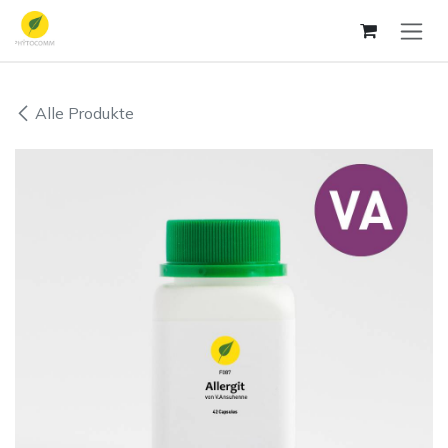
Zum Inhalt springen
Alle Produkte