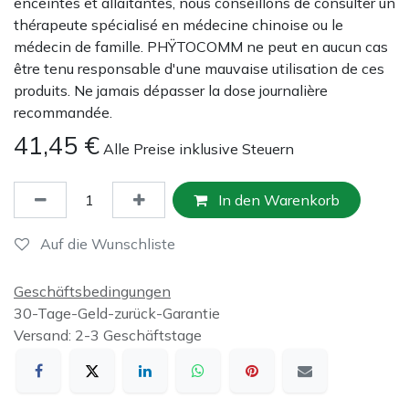
enceintes et allaitantes, nous conseillons de consulter un
thérapeute spécialisé en médecine chinoise ou le
médecin de famille. PHŸTOCOMM ne peut en aucun cas
être tenu responsable d'une mauvaise utilisation de ces
produits. Ne jamais dépasser la dose journalière
recommandée.
41,45
€
Alle Preise inklusive Steuern
In den Warenkorb
Auf die Wunschliste
Geschäftsbedingungen
30-Tage-Geld-zurück-Garantie
Versand: 2-3 Geschäftstage