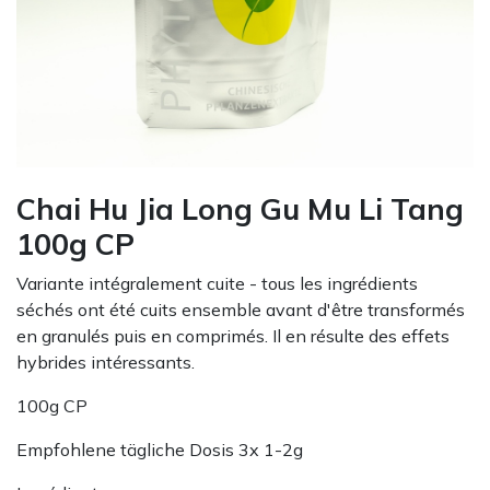
Chai Hu Jia Long Gu Mu Li Tang
100g CP
Variante intégralement cuite - tous les ingrédients
séchés ont été cuits ensemble avant d'être transformés
en granulés puis en comprimés. Il en résulte des effets
hybrides intéressants.
100g CP
Empfohlene tägliche Dosis 3x 1-2g