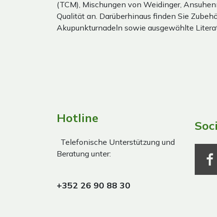
(TCM), Mischungen von Weidinger, Ansuhen
Qualität an. Darüberhinaus finden Sie Zubehör
Akupunkturnadeln sowie ausgewählte Literat
Hotline
Soc
Telefonische Unterstützung und
Beratung unter:
+352 26 90 88 30