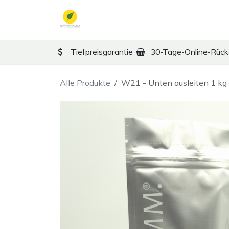
Zum Inhalt springen
TCM
Therapy
Ko
Tiefpreisgarantie
30-Tage-Online-Rüc
Alle Produkte
W21 - Unten ausleiten 1 kg