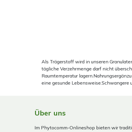
Als Trägerstoff wird in unseren Granula
tägliche Verzehrmenge darf nicht übersc
Raumtemperatur lagern.Nahrungsergänzun
eine gesunde Lebensweise.Schwangere und 
Über uns
Im Phytocomm-Onlineshop bieten wir traditi