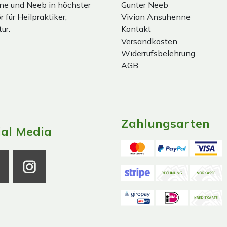
ne und Neeb in höchster
Gunter Neeb
 für Heilpraktiker,
Vivian Ansuhenne
ur.
Kontakt
Versandkosten
Widerrufsbelehrung
AGB
Zahlungsarten
ial Media