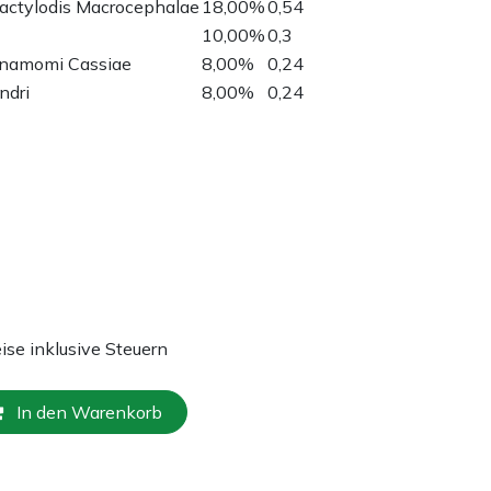
actylodis Macrocephalae
18,00%
0,54
10,00%
0,3
nnamomi Cassiae
8,00%
0,24
ndri
8,00%
0,24
eise inklusive Steuern
In den Warenkorb