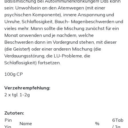
Basismischung bei Autoimmunerkrankungen! Das kann
sein: Unwohlsein an den Atemwegen (mit einer
psychischen Komponente), innere Anspannung und
Unruhe, Schlaflosigkeit, Bauch- Magenbeschwerden und
vieles mehr. Mann sollte die Mischung zunächst für ein
Monat anwenden und je nachdem, welche
Beschwerden dann im Vordergrund stehen, mit dieser
(die Geister!) oder einer anderen Mischung (die
Verdauungsstörung, die LU-Probleme, die
Schlaflosigkeit) fortsetzen.
100g CP
Verzehrempfehlung:
2 x tgl. 1-2g
Zutaten:
Pin
6Tab
Name
%
Yin
/ 3g