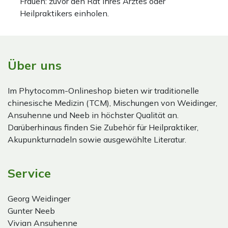
Frauen: zuvor den Rat Ihres Arztes oder
Heilpraktikers einholen.
Über uns
Im Phytocomm-Onlineshop bieten wir traditionelle
chinesische Medizin (TCM), Mischungen von Weidinger,
Ansuhenne und Neeb in höchster Qualität an.
Darüberhinaus finden Sie Zubehör für Heilpraktiker,
Akupunkturnadeln sowie ausgewählte Literatur.
Service
Georg Weidinger
Gunter Neeb
Vivian Ansuhenne