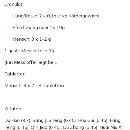
Granulat:
· Hund/Katze: 2 x 0,1g je kg Körpergewicht
· Pferd: 2x 5g oder 1x 10g
· Mensch: 3 x 1-2 g
1 gestr. Messlöffel = 1g
(Ein Messlöffel liegt bei).
Tabletten:
Mensch: 3 x 2 - 4 Tabletten
Zutaten
Du Huo (9,7), Sang Ji Sheng (6,45), Rou Gui (6,45), Fang
Feng (6,45), Qin Jiao (6,45), Du Zhong (6,45), Huai Niu Xi