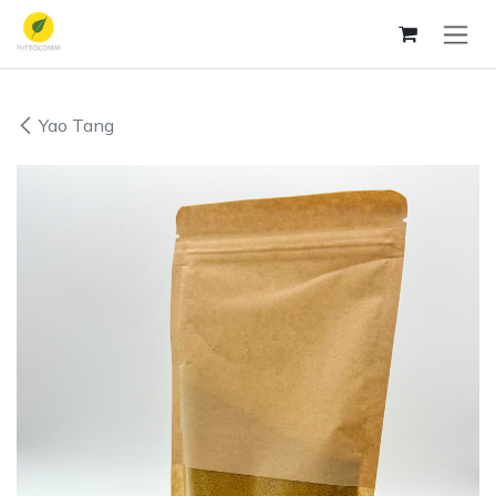
Zum Inhalt springen
Yao Tang