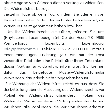
ohne Angabe von Gründen diesen Vertrag zu widerrufen.
Die Widerrufsfrist beträgt
vierzehn Tage ab dem Tag, an dem Sie oder ein von
Ihnen benannter Dritter, der nicht der Beförderer ist, die
Waren in Besitz genommen haben bzw. hat.
Um Ihr Widerrufsrecht auszuüben, müssen Sie uns
(Phytocomm Luxembourg sàrl,
Op der Haart 28, 9999
, Luxembourg,
Wemperhardt, Luxemburg
info@phytocomm.lu,
Telefon: +352 2 690 8830) mittels
einer eindeutigen Erklärung (z.B. ein mit der Post
versandter Brief oder eine E-Mail) über Ihren Entschluss,
diesen Vertrag zu widerrufen, informieren. Sie können
dafür das beigefügte Muster-Widerrufsformular
verwenden, das jedoch nicht vorgeschrieben ist.
Zur Wahrung der Widerrufsfrist reicht es aus, dass Sie
die Mitteilung über die Ausübung des Widerrufsrechts vor
Ablauf der Widerrufsfrist absenden. Folgen des
Widerrufs Wenn Sie diesen Vertrag widerrufen, haben
wir Ihnen alle Zahlungen, die wir von Ihnen erhalten