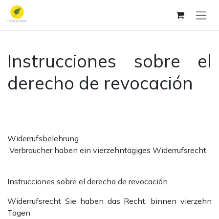
Ir al contenido
Instrucciones sobre el
derecho de revocación
Widerrufsbelehrung
Verbraucher haben ein vierzehntägiges Widerrufsrecht.
Instrucciones sobre el derecho de revocación
Widerrufsrecht Sie haben das Recht, binnen vierzehn
Tagen