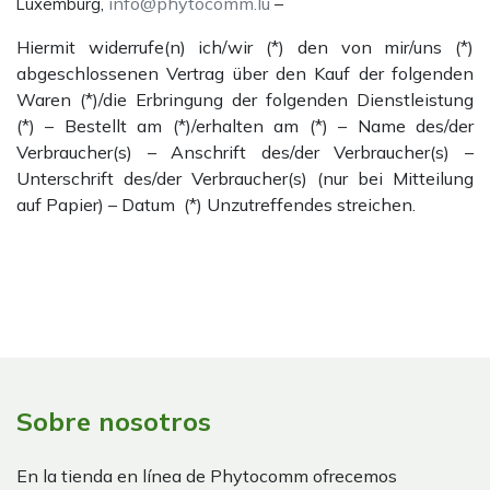
,
info@phytocomm.lu
–
Luxemburg
Hiermit widerrufe(n) ich/wir (*) den von mir/uns (*)
abgeschlossenen Vertrag über den Kauf der folgenden
Waren (*)/die Erbringung der folgenden Dienstleistung
(*) – Bestellt am (*)/erhalten am (*) – Name des/der
Verbraucher(s) – Anschrift des/der Verbraucher(s) –
Unterschrift des/der Verbraucher(s) (nur bei Mitteilung
auf Papier) – Datum (*) Unzutreffendes streichen.
Sobre nosotros
En la tienda en línea de Phytocomm ofrecemos