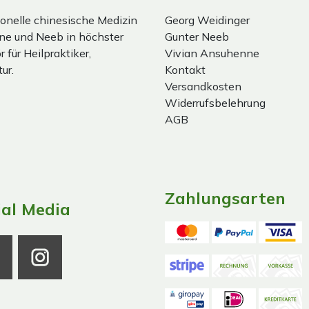
onelle chinesische Medizin
Georg Weidinger
ne und Neeb in höchster
Gunter Neeb
 für Heilpraktiker,
Vivian Ansuhenne
ur.
Kontakt
Versandkosten
Widerrufsbelehrung
AGB
Zahlungsarten
ial Media