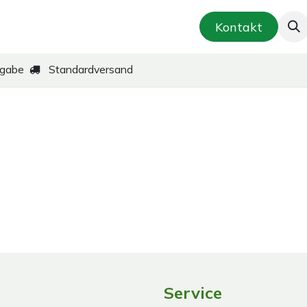
smetik & Hautpflege
Kräuter-Zubereitungen
Kontakt
kgabe
Standardversand
Service