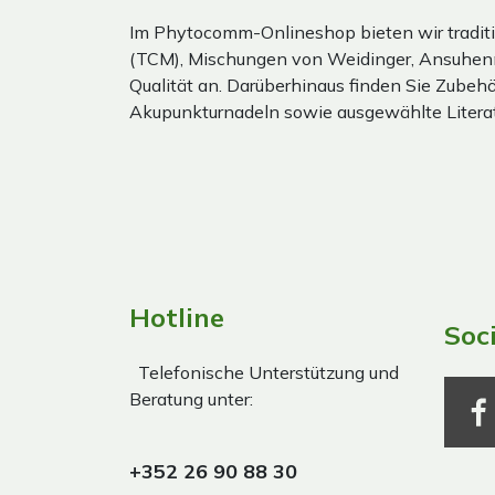
Im Phytocomm-Onlineshop bieten wir traditi
(TCM), Mischungen von Weidinger, Ansuhen
Qualität an. Darüberhinaus finden Sie Zubehör
Akupunkturnadeln sowie ausgewählte Literat
Hotline
Soc
Telefonische Unterstützung und
Beratung unter:
+352 26 90 88 30