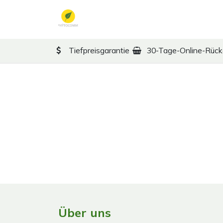
Zum Inhalt springen
TCM
Therapy
Ko
Tiefpreisgarantie
30-Tage-Online-Rüc
Über uns