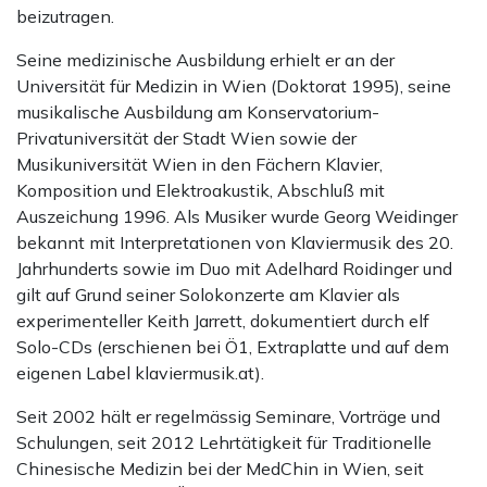
beizutragen.
Seine medizinische Ausbildung erhielt er an der
Universität für Medizin in Wien (Doktorat 1995), seine
musikalische Ausbildung am Konservatorium-
Privatuniversität der Stadt Wien sowie der
Musikuniversität Wien in den Fächern Klavier,
Komposition und Elektroakustik, Abschluß mit
Auszeichung 1996. Als Musiker wurde Georg Weidinger
bekannt mit Interpretationen von Klaviermusik des 20.
Jahrhunderts sowie im Duo mit Adelhard Roidinger und
gilt auf Grund seiner Solokonzerte am Klavier als
experimenteller Keith Jarrett, dokumentiert durch elf
Solo-CDs (erschienen bei Ö1, Extraplatte und auf dem
eigenen Label klaviermusik.at).
Seit 2002 hält er regelmässig Seminare, Vorträge und
Schulungen, seit 2012 Lehrtätigkeit für Traditionelle
Chinesische Medizin bei der MedChin in Wien, seit