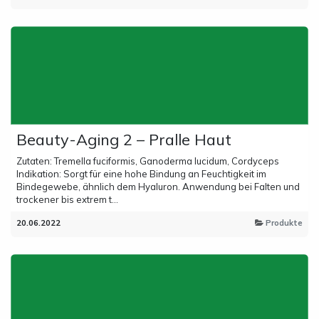
Beauty-Aging 2 – Pralle Haut
Zutaten: Tremella fuciformis, Ganoderma lucidum, Cordyceps
Indikation: Sorgt für eine hohe Bindung an Feuchtigkeit im
Bindegewebe, ähnlich dem Hyaluron. Anwendung bei Falten und
trockener bis extrem t...
20.06.2022
Produkte