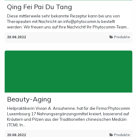
Qing Fei Pai Du Tang
Diese mittlerweile sehr bekannte Rezeptur kann bei uns von
Therapeuten mit Nachricht an info@phytocomm.lu bestellt
werden. Wir freuen uns auf Ihre Nachricht! Ihr Phytocomm-Team...
20.06.2022
Produkte
Beauty-Aging
Heilpraktikerin Vivian A. Ansuhenne, hat für die Firma Phytocomm
Luxembourg 17 Nahrungsergänzungsmittel kreiert, basierend auf
Kräutern und Pilzen aus der Traditionellen chinesischen Medizin
(TCM). In...
20.06.2022
Produkte