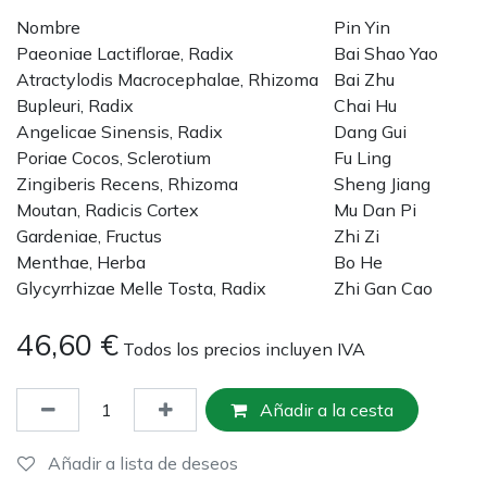
Nombre
Pin Yin
Paeoniae Lactiflorae, Radix
Bai Shao Yao
Atractylodis Macrocephalae, Rhizoma
Bai Zhu
Bupleuri, Radix
Chai Hu
Angelicae Sinensis, Radix
Dang Gui
Poriae Cocos, Sclerotium
Fu Ling
Zingiberis Recens, Rhizoma
Sheng Jiang
Moutan, Radicis Cortex
Mu Dan Pi
Gardeniae, Fructus
Zhi Zi
Menthae, Herba
Bo He
Glycyrrhizae Melle Tosta, Radix
Zhi Gan Cao
46,60
€
Todos los precios incluyen IVA
Añadir a la cesta
Añadir a lista de deseos