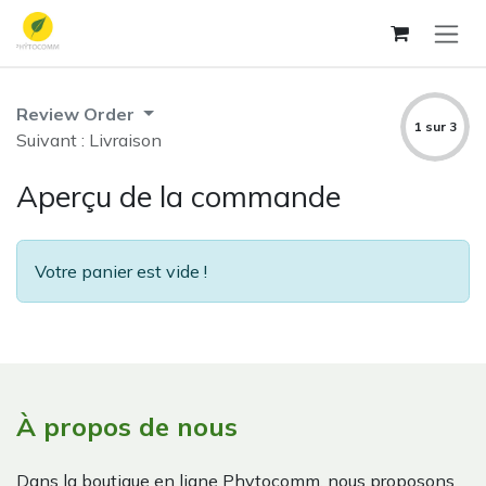
Se rendre au contenu
Review Order
1 sur 3
Suivant : Livraison
Aperçu de la commande
Votre panier est vide !
À propos de nous
Dans la boutique en ligne Phytocomm, nous proposons