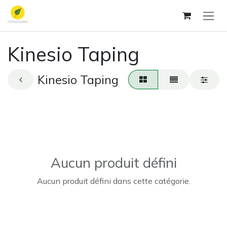
Se rendre au contenu
Kinesio Taping
Kinesio Taping
Aucun produit défini
Aucun produit défini dans cette catégorie.