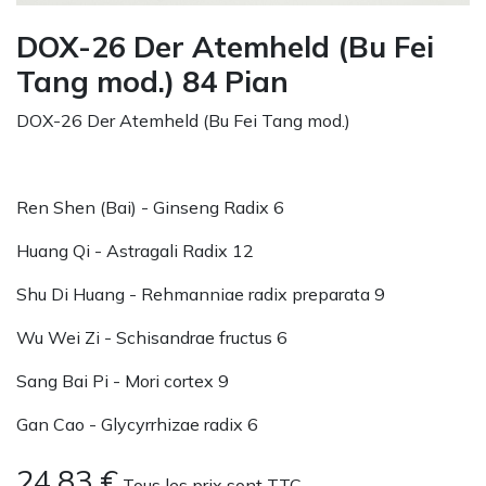
DOX-26 Der Atemheld (Bu Fei
Tang mod.) 84 Pian
DOX-26 Der Atemheld (Bu Fei Tang mod.)
Ren Shen (Bai) - Ginseng Radix 6
Huang Qi - Astragali Radix 12
Shu Di Huang - Rehmanniae radix preparata 9
Wu Wei Zi - Schisandrae fructus 6
Sang Bai Pi - Mori cortex 9
Gan Cao - Glycyrrhizae radix 6
24,83
€
Tous les prix sont TTC