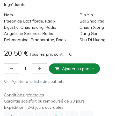
Ingrédients :
Nom
Pin Yin
Paeoniae Lactiflorae, Radix
Bai Shao Yao
Ligustici Chuanxiong, Radix
Chuan Xiong
Angelicae Sinensis, Radix
Dang Gui
Rehmanniae Praeparatae, Radix
Shu Di Huang
20,50
€
Tous les prix sont TTC
Ajouter au panier
Ajouter à la liste de souhaits
Conditions générales
Garantie satisfait ou remboursé de 30 jours
Expédition : 2-3 jours ouvrables