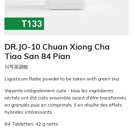
DR.JO-10 Chuan Xiong Cha
Tiao San 84 Pian
川芎茶調散
Ligusticum Radix powder to be taken with green tea
Variante intégralement cuite - tous les ingrédients
séchés ont été cuits ensemble avant d'être transformés
en granulés puis en comprimés. Il en résulte des effets
hybrides intéressants.
84 Tabletten, 42 g netto