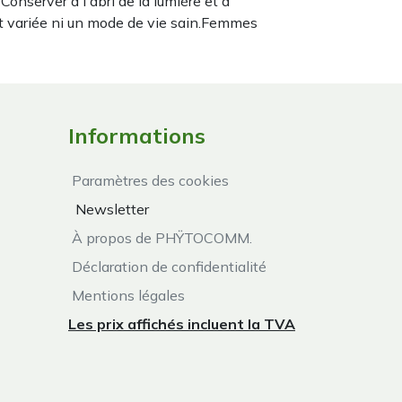
nserver à l'abri de la lumière et à
t variée ni un mode de vie sain.Femmes
Informations
Paramètres des cookies
Newsletter
À propos de PHŸTOCOMM.
Déclaration de confidentialité
Mentions légales
Les prix affichés incluent la TVA