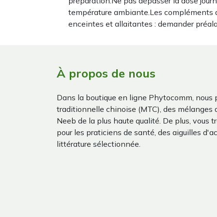
préparation.Ne pas dépasser la dose journ
température ambiante.Les compléments al
enceintes et allaitantes : demander préal
À propos de nous
Dans la boutique en ligne Phytocomm, nous 
traditionnelle chinoise (MTC), des mélanges
Neeb de la plus haute qualité. De plus, vous 
pour les praticiens de santé, des aiguilles d'a
littérature sélectionnée.