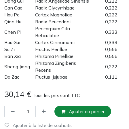
Dang Gui
Radix Angelicae Sinensis
0,222
Gan Cao
Radix Glycyrrhizae
0,222
Hou Po
Cortex Magnoliae
0,222
Qian Hu
Radix Peucedani
0,222
Pericarpium Citri
Chen Pi
0,333
Reticulatae
Rou Gui
Cortex Cinnamomi
0,333
Su Zi
Fructus Perillae
0,556
Ban Xia
Rhizoma Pinelliae
0,556
Rhizoma Zingiberis
Sheng Jiang
0,222
Recens
Da Zao
Fructus Jujubae
0,111
30,14
€
Tous les prix sont TTC
Ajouter au panier
Ajouter à la liste de souhaits