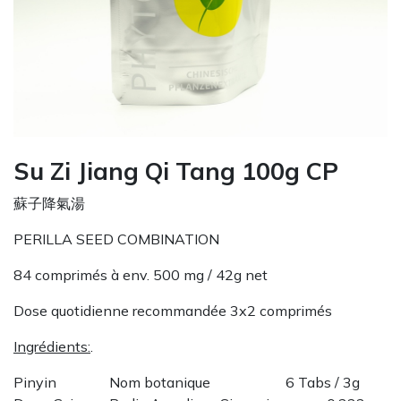
Su Zi Jiang Qi Tang 100g CP
蘇子降氣湯
PERILLA SEED COMBINATION
84 comprimés à env. 500 mg / 42g net
Dose quotidienne recommandée 3x2 comprimés
Ingrédients:
.
Pinyin
Nom botanique
6 Tabs / 3g