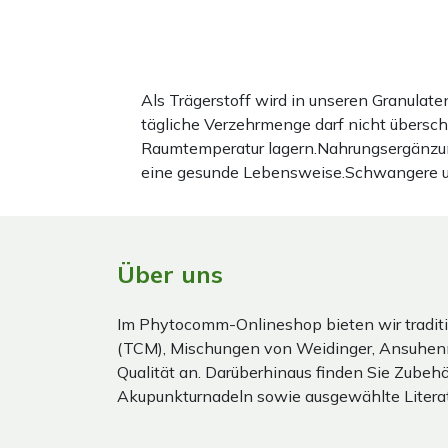
Als Trägerstoff wird in unseren Granula
tägliche Verzehrmenge darf nicht übersc
Raumtemperatur lagern.Nahrungsergänzun
eine gesunde Lebensweise.Schwangere und 
Über uns
Im Phytocomm-Onlineshop bieten wir traditi
(TCM), Mischungen von Weidinger, Ansuhen
Qualität an. Darüberhinaus finden Sie Zubehör
Akupunkturnadeln sowie ausgewählte Literat