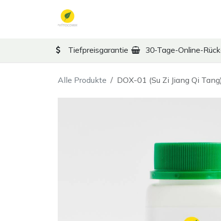
Zum Inhalt springen
TCM
Therapy
Ko
Tiefpreisgarantie
30-Tage-Online-Rüc
Alle Produkte
DOX-01 (Su Zi Jiang Qi Tang