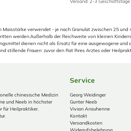
Versand: 2-3 Geschäftstage
ten Maisstärke verwendet - je nach Granulat zwischen 25 u
hritten werden.Außerhalb der Reichweite von kleinen Kindern
gsmittel dienen nicht als Ersatz für eine ausgewogene und
stillende Frauen: zuvor den Rat Ihres Arztes oder Heilprakt
Service
onelle chinesische Medizin
Georg Weidinger
ne und Neeb in höchster
Gunter Neeb
 für Heilpraktiker,
Vivian Ansuhenne
ur.
Kontakt
Versandkosten
Widerrufsbelehrung