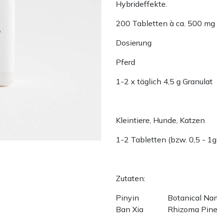
Hybrideffekte.
200 Tabletten à ca. 500 mg 
Dosierung
Pferd
1-2 x täglich 4,5 g Granulat
Kleintiere, Hunde, Katzen
1-2 Tabletten (bzw. 0,5 - 1g
Zutaten:
Pinyin
Botanical N
Ban Xia
Rhizoma Pine