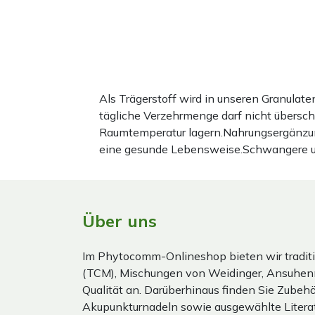
Als Trägerstoff wird in unseren Granula
tägliche Verzehrmenge darf nicht übersc
Raumtemperatur lagern.Nahrungsergänzun
eine gesunde Lebensweise.Schwangere und 
Über uns
Im Phytocomm-Onlineshop bieten wir traditi
(TCM), Mischungen von Weidinger, Ansuhen
Qualität an. Darüberhinaus finden Sie Zubehör
Akupunkturnadeln sowie ausgewählte Literat