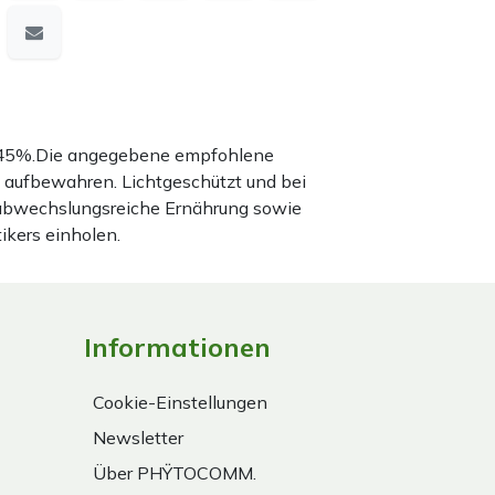
nd 45%.Die angegebene empfohlene
 aufbewahren. Lichtgeschützt und bei
 abwechslungsreiche Ernährung sowie
ikers einholen.
Informationen
Cookie-Einstellungen
Newsletter
Über PHŸTOCOMM.