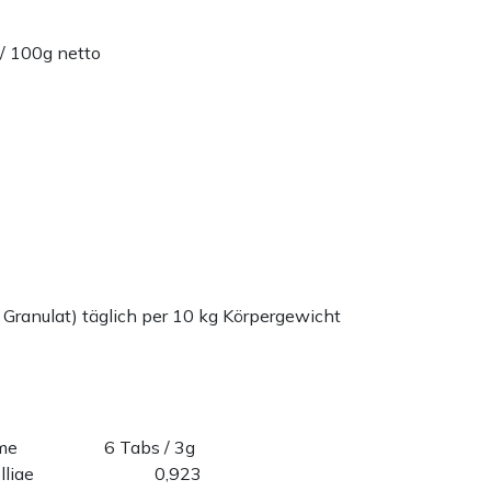
/ 100g netto
 Granulat) täglich per 10 kg Körpergewicht
ame
6 Tabs / 3g
lliae
0,923