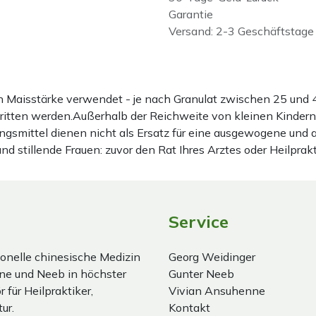
Garantie
Versand: 2-3 Geschäftstage
ten Maisstärke verwendet - je nach Granulat zwischen 25 u
hritten werden.Außerhalb der Reichweite von kleinen Kindern
gsmittel dienen nicht als Ersatz für eine ausgewogene und
stillende Frauen: zuvor den Rat Ihres Arztes oder Heilprakt
Service
onelle chinesische Medizin
Georg Weidinger
ne und Neeb in höchster
Gunter Neeb
 für Heilpraktiker,
Vivian Ansuhenne
ur.
Kontakt