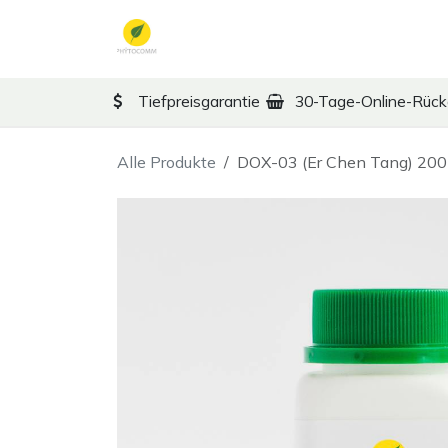
Zum Inhalt springen
TCM
Therapy
Ko
Tiefpreisgarantie
30-Tage-Online-Rüc
Alle Produkte
DOX-03 (Er Chen Tang) 200 