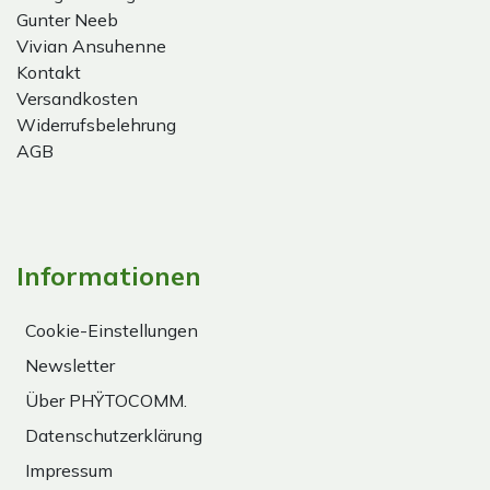
Gunter Neeb
Vivian Ansuhenne
Kontakt
Versandkosten
Widerrufsbelehrung
AGB
Informationen
Cookie-Einstellungen
Newsletter
Über PHŸTOCOMM.
Datenschutzerklärung
Impressum