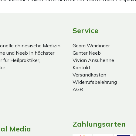
Service
onelle chinesische Medizin
Georg Weidinger
ne und Neeb in höchster
Gunter Neeb
 für Heilpraktiker,
Vivian Ansuhenne
ur.
Kontakt
Versandkosten
Widerrufsbelehrung
AGB
Zahlungsarten
ial Media