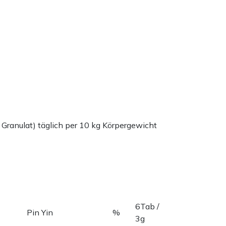
 Granulat) täglich per 10 kg Körpergewicht
6Tab /
Pin Yin
%
3g