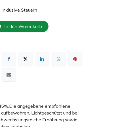
e inklusive Steuern
In den Warenkorb
nd 45%.Die angegebene empfohlene
 aufbewahren. Lichtgeschützt und bei
 abwechslungsreiche Ernährung sowie
ikers einholen.