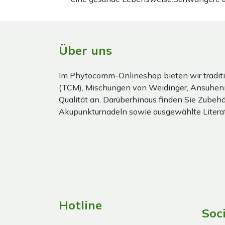
Über uns
Im Phytocomm-Onlineshop bieten wir traditi
(TCM), Mischungen von Weidinger, Ansuhen
Qualität an. Darüberhinaus finden Sie Zubehör
Akupunkturnadeln sowie ausgewählte Literat
Hotline
Soc