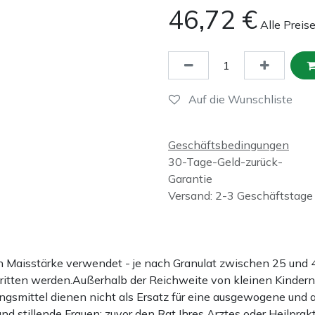
46,72
€
Alle Preis
Auf die Wunschliste
Geschäftsbedingungen
30-Tage-Geld-zurück-
Garantie
Versand: 2-3 Geschäftstage
ten Maisstärke verwendet - je nach Granulat zwischen 25 u
hritten werden.Außerhalb der Reichweite von kleinen Kindern
gsmittel dienen nicht als Ersatz für eine ausgewogene und
stillende Frauen: zuvor den Rat Ihres Arztes oder Heilprakt