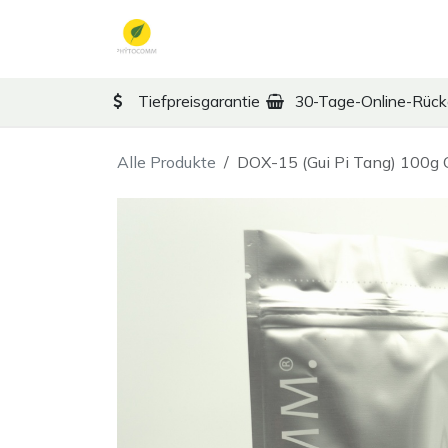
Zum Inhalt springen
TCM
Therapy
Ko
Tiefpreisgarantie
30-Tage-Online-Rüc
Alle Produkte
DOX-15 (Gui Pi Tang) 100g C