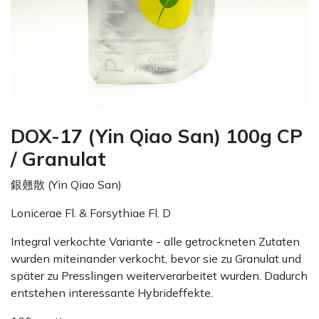
DOX-17 (Yin Qiao San) 100g CP
/ Granulat
銀翹散 (Yin Qiao San)
Lonicerae Fl. & Forsythiae Fl. D
Integral verkochte Variante - alle getrockneten Zutaten
wurden miteinander verkocht, bevor sie zu Granulat und
später zu Presslingen weiterverarbeitet wurden. Dadurch
entstehen interessante Hybrideffekte.