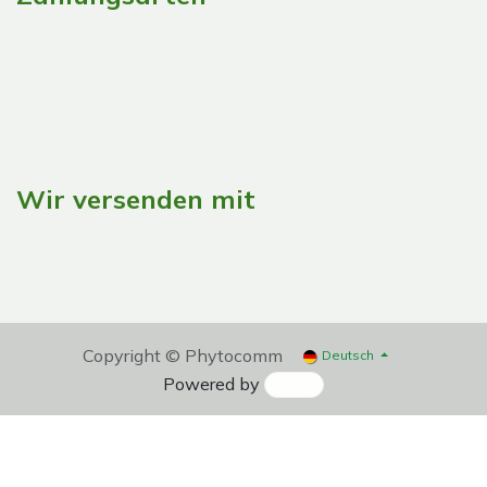
Wir versenden mit
Copyright © Phytocomm
Deutsch
Powered by