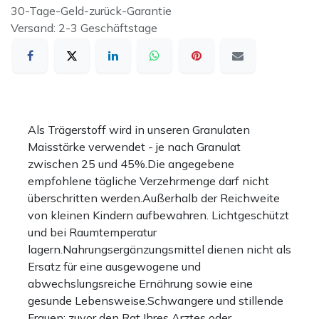
30-Tage-Geld-zurück-Garantie
Versand: 2-3 Geschäftstage
Als Trägerstoff wird in unseren Granulaten
Maisstärke verwendet - je nach Granulat
zwischen 25 und 45%.Die angegebene
empfohlene tägliche Verzehrmenge darf nicht
überschritten werden.Außerhalb der Reichweite
von kleinen Kindern aufbewahren. Lichtgeschützt
und bei Raumtemperatur
lagern.Nahrungsergänzungsmittel dienen nicht als
Ersatz für eine ausgewogene und
abwechslungsreiche Ernährung sowie eine
gesunde Lebensweise.Schwangere und stillende
Frauen: zuvor den Rat Ihres Arztes oder