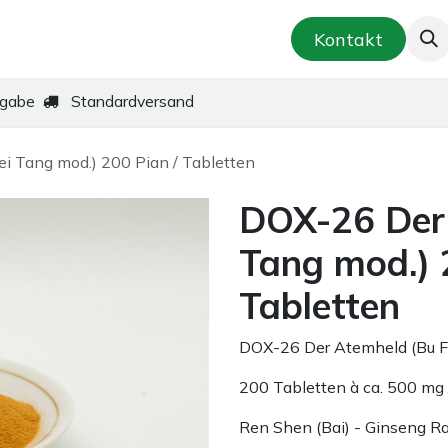
smetik & Hautpflege
Kräuter-Zubereitungen
Kontakt
kgabe
Standardversand
i Tang mod.) 200 Pian / Tabletten
DOX-26 Der 
Tang mod.) 
Tabletten
DOX-26 Der Atemheld (Bu F
200 Tabletten à ca. 500 mg 
Ren Shen (Bai) - Ginseng Ra