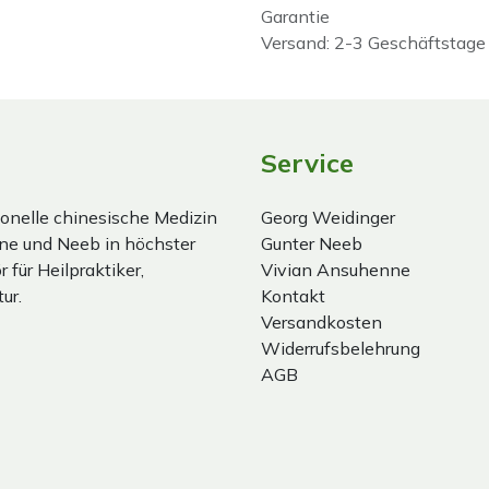
Garantie
Versand: 2-3 Geschäftstage
Service
onelle chinesische Medizin
Georg Weidinger
ne und Neeb in höchster
Gunter Neeb
 für Heilpraktiker,
Vivian Ansuhenne
ur.
Kontakt
Versandkosten
Widerrufsbelehrung
AGB