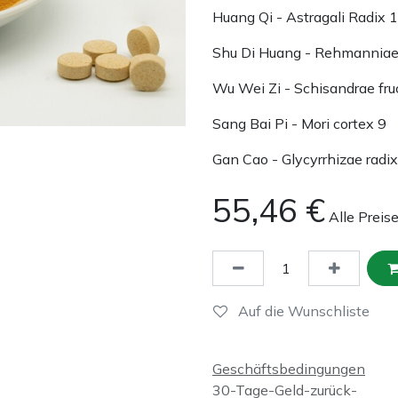
Huang Qi - Astragali Radix 
Shu Di Huang - Rehmanniae 
Wu Wei Zi - Schisandrae fru
Sang Bai Pi - Mori cortex 9
Gan Cao - Glycyrrhizae radix
55,46
€
Alle Preis
Auf die Wunschliste
Geschäftsbedingungen
30-Tage-Geld-zurück-