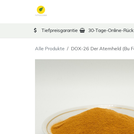
Zum Inhalt springen
TCM
Therapy
Ko
Tiefpreisgarantie
30-Tage-Online-Rüc
Alle Produkte
DOX-26 Der Atemheld (Bu Fe