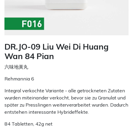
DR.JO-09 Liu Wei Di Huang
Wan 84 Pian
六味地黃丸
Rehmannia 6
Integral verkochte Variante - alle getrockneten Zutaten
wurden miteinander verkocht, bevor sie zu Granulat und
später zu Presslingen weiterverarbeitet wurden. Dadurch
entstehen interessante Hybrideffekte.
84 Tabletten, 42g net