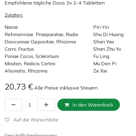
Empfohlene tägliche Dosis 3x 2-4 Tabletten
Zutaten:
Name
Pin Yin
Rehmanniae Praeparatae, Radix
Shu Di Huang
Dioscoreae Oppositae, Rhizoma
Shan Yao
Corni, Fructus
Shan Zhu Yu
Poriae Cocos, Sclerotium
Fu Ling
Moutan, Radicis Cortex
Mu Dan Pi
Alismatis, Rhizoma
Ze Xie
20,73
€
Alle Preise inklusive Steuern
In den Warenkorb
Auf die Wunschliste
Geschäftsbedingungen