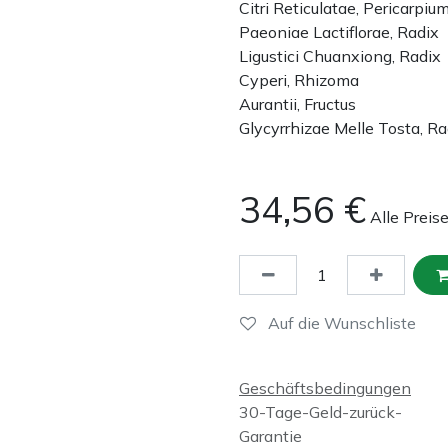
Citri Reticulatae, Pericarpiu
Paeoniae Lactiflorae, Radix
Ligustici Chuanxiong, Radix
Cyperi, Rhizoma
Aurantii, Fructus
Glycyrrhizae Melle Tosta, Ra
34,56
€
Alle Preis
Auf die Wunschliste
Geschäftsbedingungen
30-Tage-Geld-zurück-
Garantie