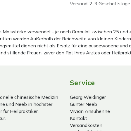
Versand: 2-3 Geschäftstage
ten Maisstärke verwendet - je nach Granulat zwischen 25 u
hritten werden.Außerhalb der Reichweite von kleinen Kindern
gsmittel dienen nicht als Ersatz für eine ausgewogene und
stillende Frauen: zuvor den Rat Ihres Arztes oder Heilprakt
Service
onelle chinesische Medizin
Georg Weidinger
ne und Neeb in höchster
Gunter Neeb
 für Heilpraktiker,
Vivian Ansuhenne
ur.
Kontakt
Versandkosten