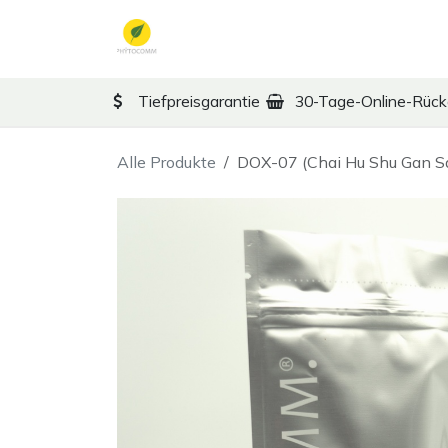
Zum Inhalt springen
TCM
Therapy
Ko
Tiefpreisgarantie
30-Tage-Online-Rüc
Alle Produkte
DOX-07 (Chai Hu Shu Gan Sa