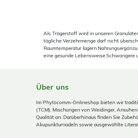
Als Trägerstoff wird in unseren Granula
tägliche Verzehrmenge darf nicht übersc
Raumtemperatur lagern.Nahrungsergänzun
eine gesunde Lebensweise.Schwangere und 
Über uns
Im Phytocomm-Onlineshop bieten wir traditi
(TCM), Mischungen von Weidinger, Ansuhen
Qualität an. Darüberhinaus finden Sie Zubehör
Akupunkturnadeln sowie ausgewählte Literat