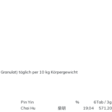
 Granulat) täglich per 10 kg Körpergewicht
Pin Yin
%
6Tab / 3g
Chai Hu
柴胡
19,04
571,20