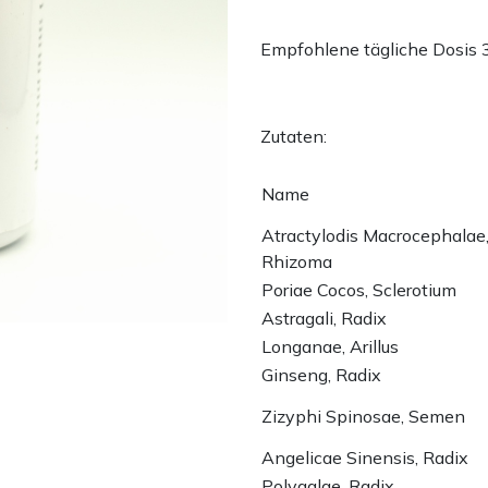
Empfohlene tägliche Dosis 
Zutaten:
Name
Atractylodis Macrocephalae
Rhizoma
Poriae Cocos, Sclerotium
Astragali, Radix
Longanae, Arillus
Ginseng, Radix
Zizyphi Spinosae, Semen
Angelicae Sinensis, Radix
Polygalae, Radix