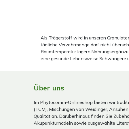
Als Trägerstoff wird in unseren Granula
tägliche Verzehrmenge darf nicht übersc
Raumtemperatur lagern.Nahrungsergänzun
eine gesunde Lebensweise.Schwangere und 
Über uns
Im Phytocomm-Onlineshop bieten wir traditi
(TCM), Mischungen von Weidinger, Ansuhen
Qualität an. Darüberhinaus finden Sie Zubehör
Akupunkturnadeln sowie ausgewählte Literat