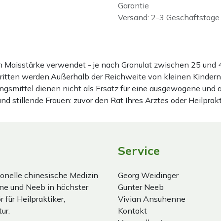
Garantie
Versand: 2-3 Geschäftstage
ten Maisstärke verwendet - je nach Granulat zwischen 25 u
hritten werden.Außerhalb der Reichweite von kleinen Kindern
gsmittel dienen nicht als Ersatz für eine ausgewogene und
stillende Frauen: zuvor den Rat Ihres Arztes oder Heilprakt
Service
onelle chinesische Medizin
Georg Weidinger
ne und Neeb in höchster
Gunter Neeb
 für Heilpraktiker,
Vivian Ansuhenne
ur.
Kontakt