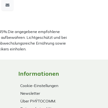
nd 45%.Die angegebene empfohlene
 aufbewahren. Lichtgeschützt und bei
 abwechslungsreiche Ernährung sowie
ikers einholen.
Informationen
Cookie-Einstellungen
Newsletter
Über PHŸTOCOMM.