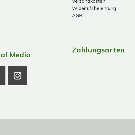
Versandkosten
Widerrufsbelehrung
AGB
Zahlungsarten
ial Media