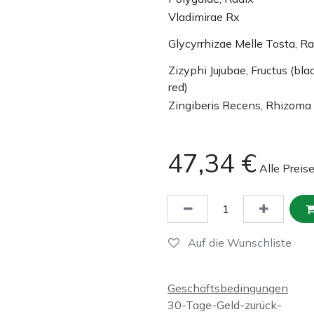
Vladimirae Rx
Glycyrrhizae Melle Tosta, Ra
Zizyphi Jujubae, Fructus (bla
red)
Zingiberis Recens, Rhizoma
47,34
€
Alle Preis
Auf die Wunschliste
Geschäftsbedingungen
30-Tage-Geld-zurück-