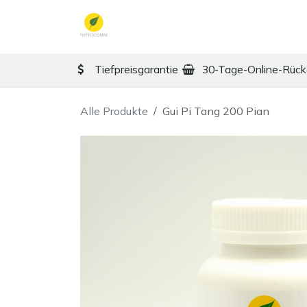
Zum Inhalt springen
TCM
Therapy
Ko
Tiefpreisgarantie
30-Tage-Online-Rüc
Alle Produkte
Gui Pi Tang 200 Pian