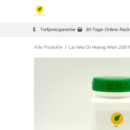
Zum Inhalt springen
TCM
Therapy
Ko
Tiefpreisgarantie
30-Tage-Online-Rüc
Alle Produkte
Liu Wei Di Huang Wan 200 