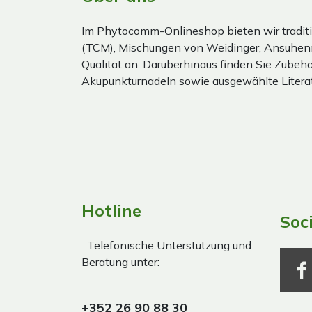
Im Phytocomm-Onlineshop bieten wir traditi
(TCM), Mischungen von Weidinger, Ansuhen
Qualität an. Darüberhinaus finden Sie Zubehör
Akupunkturnadeln sowie ausgewählte Literat
Hotline
Soc
Telefonische Unterstützung und
Beratung unter:
+352 26 90 88 30