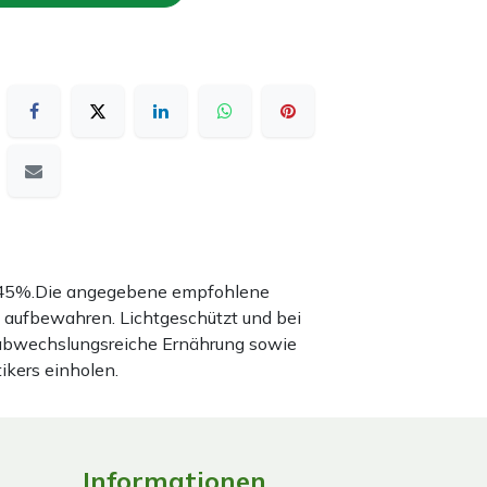
nd 45%.Die angegebene empfohlene
 aufbewahren. Lichtgeschützt und bei
 abwechslungsreiche Ernährung sowie
ikers einholen.
Informationen