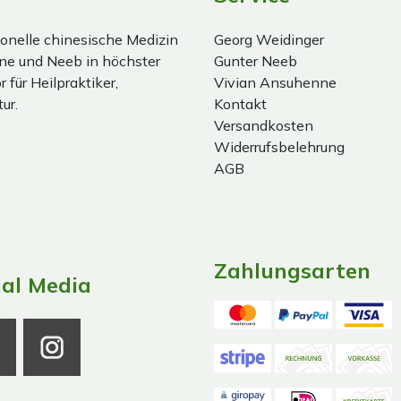
onelle chinesische Medizin
Georg Weidinger
ne und Neeb in höchster
Gunter Neeb
 für Heilpraktiker,
Vivian Ansuhenne
ur.
Kontakt
Versandkosten
Widerrufsbelehrung
AGB
Zahlungsarten
ial Media