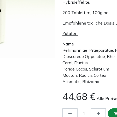
Hybrideffekte.
200 Tabletten, 100g net
Empfohlene tägliche Dosis 
Zutaten:
Name
Rehmanniae Praeparatae, 
Dioscoreae Oppositae, Rhi
Corni, Fructus
Poriae Cocos, Sclerotium
Moutan, Radicis Cortex
Alismatis, Rhizoma
44,68
€
Alle Preis