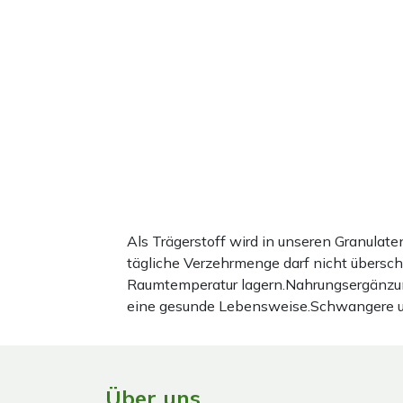
Als Trägerstoff wird in unseren Granula
tägliche Verzehrmenge darf nicht übersc
Raumtemperatur lagern.Nahrungsergänzun
eine gesunde Lebensweise.Schwangere und 
Über uns