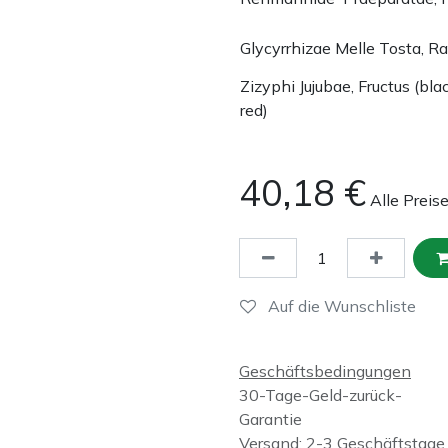
Glycyrrhizae Melle Tosta, Ra
Zizyphi Jujubae, Fructus (bla
red)
40,18
€
Alle Preis
Auf die Wunschliste
Geschäftsbedingungen
30-Tage-Geld-zurück-
Garantie
Versand: 2-3 Geschäftstage