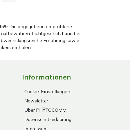
nd 45%.Die angegebene empfohlene
 aufbewahren. Lichtgeschützt und bei
 abwechslungsreiche Ernährung sowie
ikers einholen.
Informationen
Cookie-Einstellungen
Newsletter
Über PHŸTOCOMM.
Datenschutzerklärung
Impressum