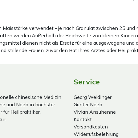
ten Maisstärke verwendet - je nach Granulat zwischen 25 u
hritten werden.Außerhalb der Reichweite von kleinen Kindern
gsmittel dienen nicht als Ersatz für eine ausgewogene und
stillende Frauen: zuvor den Rat Ihres Arztes oder Heilprakt
Service
onelle chinesische Medizin
Georg Weidinger
ne und Neeb in höchster
Gunter Neeb
 für Heilpraktiker,
Vivian Ansuhenne
ur.
Kontakt
Versandkosten
Widerrufsbelehrung