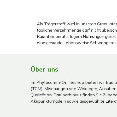
Als Trägerstoff wird in unseren Granula
tägliche Verzehrmenge darf nicht übersc
Raumtemperatur lagern.Nahrungsergänzun
eine gesunde Lebensweise.Schwangere und 
Über uns
Im Phytocomm-Onlineshop bieten wir traditi
(TCM), Mischungen von Weidinger, Ansuhen
Qualität an. Darüberhinaus finden Sie Zubehör
Akupunkturnadeln sowie ausgewählte Literat