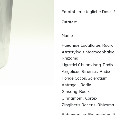
Empfohlene tägliche Dosis 
Zutaten:
Name
Paeoniae Lactiflorae, Radix
Atractylodis Macrocephalae
Rhizoma
Ligustici Chuanxiong, Radix
Angelicae Sinensis, Radix
Poriae Cocos, Sclerotium
Astragali, Radix
Ginseng, Radix
Cinnamomi, Cortex
Zingiberis Recens, Rhizoma
Rehmanniae Praeparatae, 