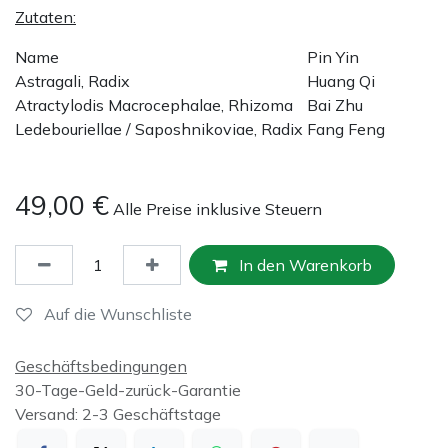
Zutaten:
Name
Pin Yin
Astragali, Radix
Huang Qi
Atractylodis Macrocephalae, Rhizoma
Bai Zhu
Ledebouriellae / Saposhnikoviae, Radix
Fang Feng
49,00
€
Alle Preise inklusive Steuern
In den Warenkorb
Auf die Wunschliste
Geschäftsbedingungen
30-Tage-Geld-zurück-Garantie
Versand: 2-3 Geschäftstage