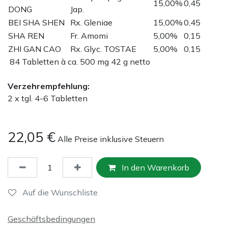
15,00%
0,45
DONG
Jap.
BEI SHA SHEN
Rx. Gleniae
15,00%
0,45
SHA REN
Fr. Amomi
5,00%
0,15
ZHI GAN CAO
Rx. Glyc. TOSTAE
5,00%
0,15
84 Tabletten à ca. 500 mg 42 g netto
Verzehrempfehlung:
2 x tgl. 4-6 Tabletten
22,05
€
Alle Preise inklusive Steuern
In den Warenkorb
Auf die Wunschliste
Geschäftsbedingungen