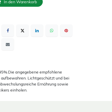
In den Warenkorb
nd 45%.Die angegebene empfohlene
 aufbewahren. Lichtgeschützt und bei
 abwechslungsreiche Ernährung sowie
ikers einholen.