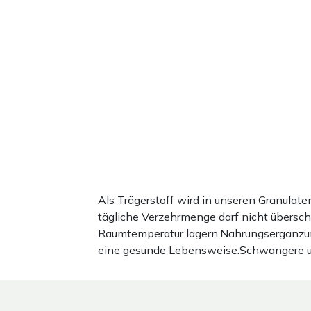
Als Trägerstoff wird in unseren Granula
tägliche Verzehrmenge darf nicht übersc
Raumtemperatur lagern.Nahrungsergänzun
eine gesunde Lebensweise.Schwangere und 