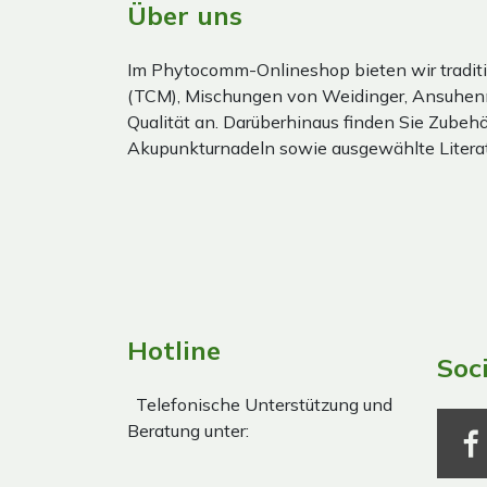
Über uns
Im Phytocomm-Onlineshop bieten wir traditi
(TCM), Mischungen von Weidinger, Ansuhen
Qualität an. Darüberhinaus finden Sie Zubehör
Akupunkturnadeln sowie ausgewählte Literat
Hotline
Soc
Telefonische Unterstützung und
Beratung unter: