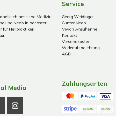
Service
onelle chinesische Medizin
Georg Weidinger
ne und Neeb in höchster
Gunter Neeb
 für Heilpraktiker,
Vivian Ansuhenne
ur.
Kontakt
Versandkosten
Widerrufsbelehrung
AGB
Zahlungsarten
ial Media