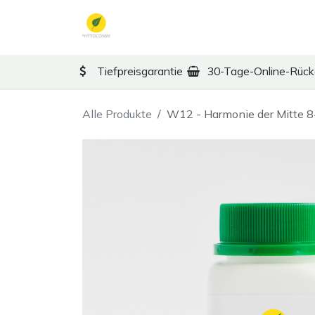
Zum Inhalt springen
TCM
Therapy
Ko
Tiefpreisgarantie
30-Tage-Online-Rüc
Alle Produkte
W12 - Harmonie der Mitte 8