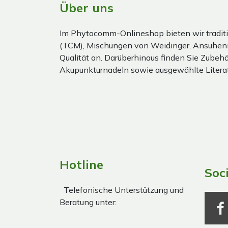
Über uns
Im Phytocomm-Onlineshop bieten wir traditi
(TCM), Mischungen von Weidinger, Ansuhen
Qualität an. Darüberhinaus finden Sie Zubehör
Akupunkturnadeln sowie ausgewählte Literat
Hotline
Soc
Telefonische Unterstützung und
Beratung unter: