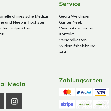
Service
onelle chinesische Medizin
Georg Weidinger
ne und Neeb in höchster
Gunter Neeb
 für Heilpraktiker,
Vivian Ansuhenne
ur.
Kontakt
Versandkosten
Widerrufsbelehrung
AGB
Zahlungsarten
ial Media