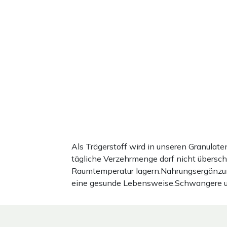
Als Trägerstoff wird in unseren Granula
tägliche Verzehrmenge darf nicht übersc
Raumtemperatur lagern.Nahrungsergänzun
eine gesunde Lebensweise.Schwangere und 