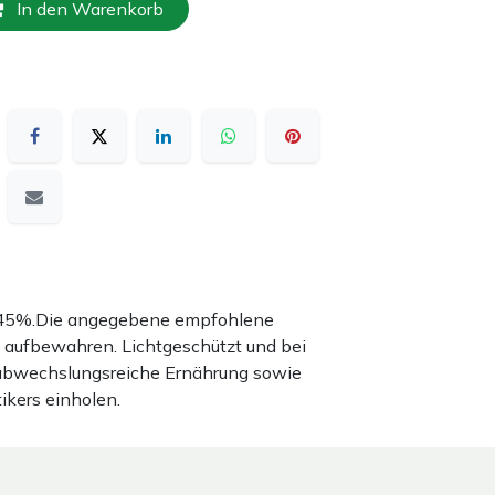
In den Warenkorb
nd 45%.Die angegebene empfohlene
 aufbewahren. Lichtgeschützt und bei
 abwechslungsreiche Ernährung sowie
ikers einholen.