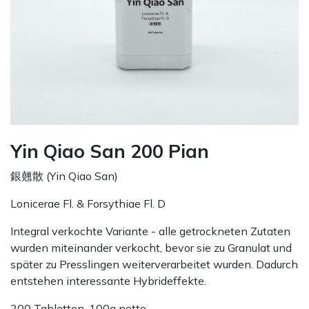
Yin Qiao San 200 Pian
銀翹散 (Yin Qiao San)
Lonicerae Fl. & Forsythiae Fl. D
Integral verkochte Variante - alle getrockneten Zutaten
wurden miteinander verkocht, bevor sie zu Granulat und
später zu Presslingen weiterverarbeitet wurden. Dadurch
entstehen interessante Hybrideffekte.
200 Tabletten, 100g netto