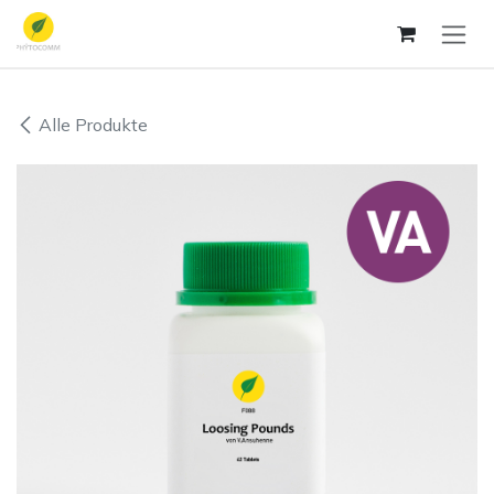
Zum Inhalt springen
Alle Produkte