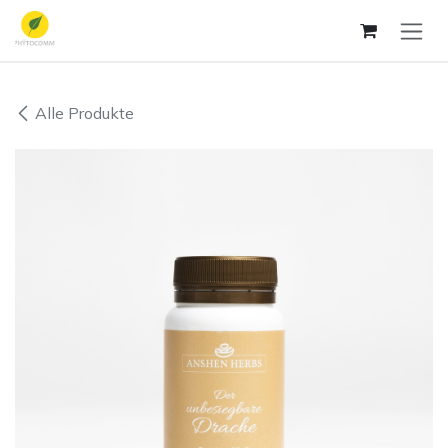
Zum Inhalt springen
Alle Produkte