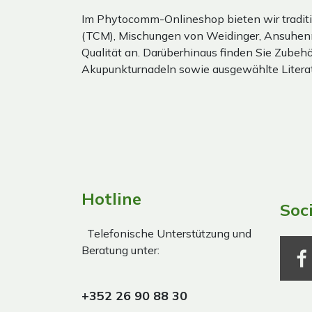
Im Phytocomm-Onlineshop bieten wir traditi
(TCM), Mischungen von Weidinger, Ansuhen
Qualität an. Darüberhinaus finden Sie Zubehör
Akupunkturnadeln sowie ausgewählte Literat
Hotline
Soc
Telefonische Unterstützung und
Beratung unter:
+352 26 90 88 30