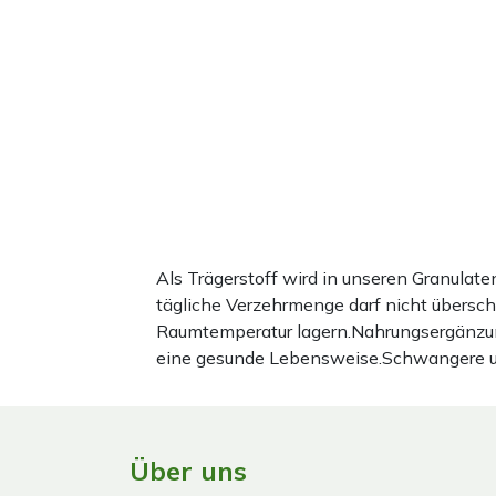
Als Trägerstoff wird in unseren Granula
tägliche Verzehrmenge darf nicht übersc
Raumtemperatur lagern.Nahrungsergänzun
eine gesunde Lebensweise.Schwangere und 
Über uns