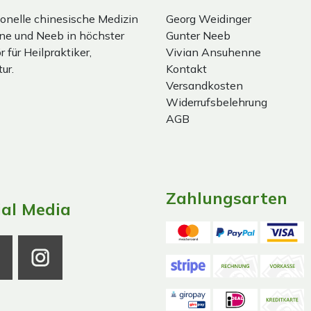
onelle chinesische Medizin
Georg Weidinger
ne und Neeb in höchster
Gunter Neeb
 für Heilpraktiker,
Vivian Ansuhenne
ur.
Kontakt
Versandkosten
Widerrufsbelehrung
AGB
Zahlungsarten
ial Media