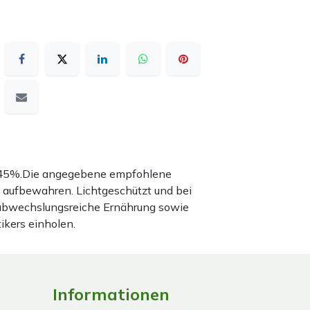
nd 45%.Die angegebene empfohlene
 aufbewahren. Lichtgeschützt und bei
 abwechslungsreiche Ernährung sowie
ikers einholen.
Informationen