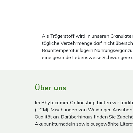
Als Trägerstoff wird in unseren Granula
tägliche Verzehrmenge darf nicht übersc
Raumtemperatur lagern.Nahrungsergänzun
eine gesunde Lebensweise.Schwangere und 
Über uns
Im Phytocomm-Onlineshop bieten wir traditi
(TCM), Mischungen von Weidinger, Ansuhen
Qualität an. Darüberhinaus finden Sie Zubehör
Akupunkturnadeln sowie ausgewählte Literat