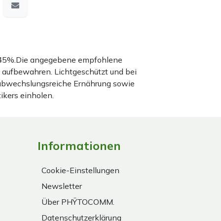
nd 45%.Die angegebene empfohlene
 aufbewahren. Lichtgeschützt und bei
 abwechslungsreiche Ernährung sowie
ikers einholen.
Informationen
Cookie-Einstellungen
Newsletter
Über PHŸTOCOMM.
Datenschutzerklärung