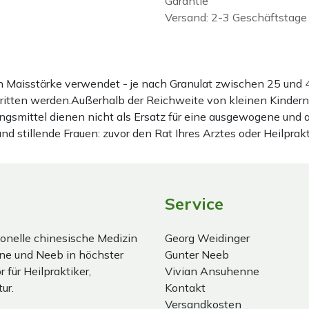
Garantie
Versand: 2-3 Geschäftstage
ten Maisstärke verwendet - je nach Granulat zwischen 25 u
hritten werden.Außerhalb der Reichweite von kleinen Kindern
gsmittel dienen nicht als Ersatz für eine ausgewogene und
stillende Frauen: zuvor den Rat Ihres Arztes oder Heilprakt
Service
onelle chinesische Medizin
Georg Weidinger
ne und Neeb in höchster
Gunter Neeb
 für Heilpraktiker,
Vivian Ansuhenne
ur.
Kontakt
Versandkosten