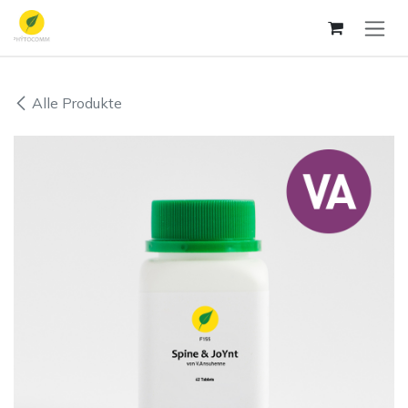
Zum Inhalt springen
Alle Produkte