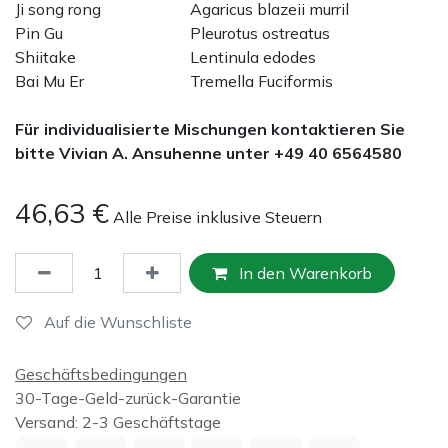
Ji song rong
Agaricus blazeii murril
Pin Gu
Pleurotus ostreatus
Shiitake
Lentinula edodes
Bai Mu Er
Tremella Fuciformis
Für individualisierte Mischungen kontaktieren Sie
bitte Vivian A. Ansuhenne unter +49 40 6564580
46,63
€
Alle Preise inklusive Steuern
In den Warenkorb
Auf die Wunschliste
Geschäftsbedingungen
30-Tage-Geld-zurück-Garantie
Versand: 2-3 Geschäftstage