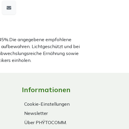
nd 45%.Die angegebene empfohlene
 aufbewahren. Lichtgeschützt und bei
 abwechslungsreiche Ernährung sowie
ikers einholen.
Informationen
Cookie-Einstellungen
Newsletter
Über PHŸTOCOMM.