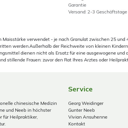
Garantie
Versand: 2-3 Geschäftstage
ten Maisstärke verwendet - je nach Granulat zwischen 25 u
hritten werden.Außerhalb der Reichweite von kleinen Kindern
gsmittel dienen nicht als Ersatz für eine ausgewogene und
stillende Frauen: zuvor den Rat Ihres Arztes oder Heilprakt
Service
onelle chinesische Medizin
Georg Weidinger
ne und Neeb in höchster
Gunter Neeb
 für Heilpraktiker,
Vivian Ansuhenne
ur.
Kontakt