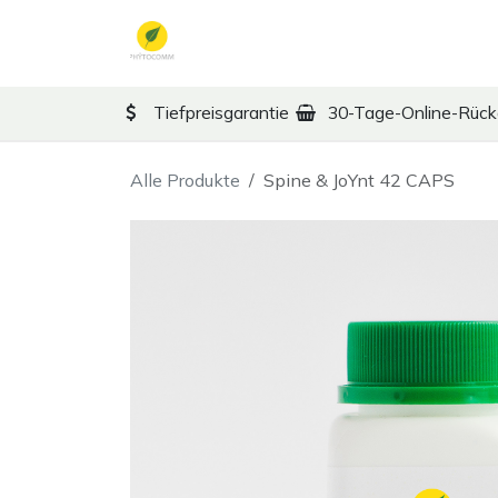
Zum Inhalt springen
TCM
Therapy
Ko
Tiefpreisgarantie
30-Tage-Online-Rüc
Alle Produkte
Spine & JoYnt 42 CAPS