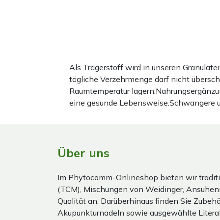
Als Trägerstoff wird in unseren Granula
tägliche Verzehrmenge darf nicht übersc
Raumtemperatur lagern.Nahrungsergänzun
eine gesunde Lebensweise.Schwangere und 
Über uns
Im Phytocomm-Onlineshop bieten wir traditi
(TCM), Mischungen von Weidinger, Ansuhen
Qualität an. Darüberhinaus finden Sie Zubehör
Akupunkturnadeln sowie ausgewählte Literat