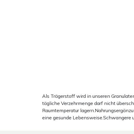
Als Trägerstoff wird in unseren Granula
tägliche Verzehrmenge darf nicht übersc
Raumtemperatur lagern.Nahrungsergänzun
eine gesunde Lebensweise.Schwangere und 