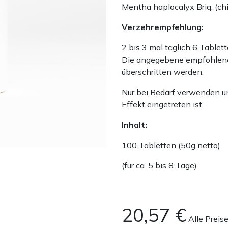
Mentha haplocalyx Briq. (c
Verzehrempfehlung:
2 bis 3 mal täglich 6 Table
Die angegebene empfohlene 
überschritten werden.
Nur bei Bedarf verwenden u
Effekt eingetreten ist.
Inhalt:
100 Tabletten (50g netto)
(für ca. 5 bis 8 Tage)
20,57
€
Alle Preis