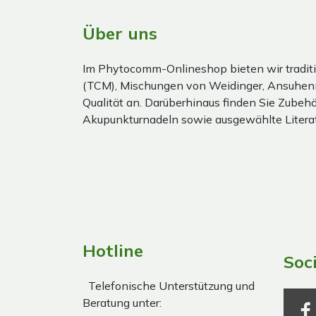
Über uns
Im Phytocomm-Onlineshop bieten wir traditi
(TCM), Mischungen von Weidinger, Ansuhen
Qualität an. Darüberhinaus finden Sie Zubehör
Akupunkturnadeln sowie ausgewählte Literat
Hotline
Soc
Telefonische Unterstützung und
Beratung unter: