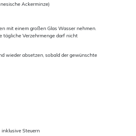
hinesische Ackerminze)
tten mit einem großen Glas Wasser nehmen.
tägliche Verzehrmenge darf nicht
nd wieder absetzen, sobald der gewünschte
e inklusive Steuern