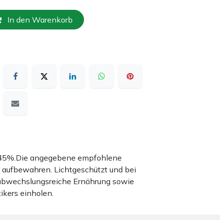
In den Warenkorb
nd 45%.Die angegebene empfohlene
 aufbewahren. Lichtgeschützt und bei
 abwechslungsreiche Ernährung sowie
ikers einholen.