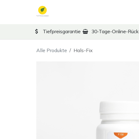
Zum Inhalt springen
TCM
Therapy
Ko
Tiefpreisgarantie
30-Tage-Online-Rüc
Alle Produkte
Hals-Fix