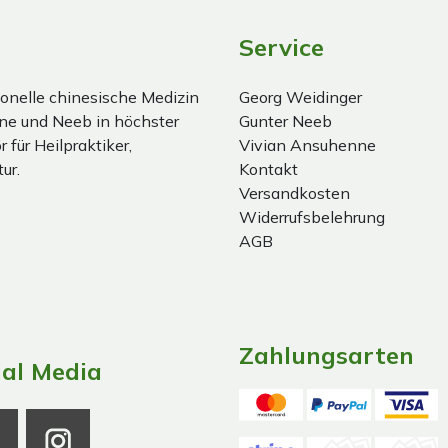
Service
onelle chinesische Medizin
Georg Weidinger
ne und Neeb in höchster
Gunter Neeb
 für Heilpraktiker,
Vivian Ansuhenne
ur.
Kontakt
Versandkosten
Widerrufsbelehrung
AGB
Zahlungsarten
ial Media