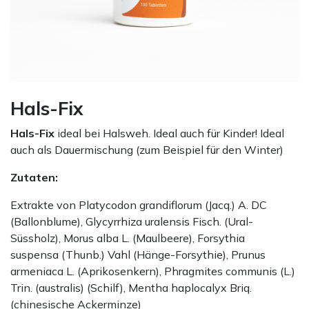
Hals-Fix
Hals-Fix
ideal bei Halsweh. Ideal auch für Kinder! Ideal
auch als Dauermischung (zum Beispiel für den Winter)
Zutaten:
Extrakte von Platycodon grandiflorum (Jacq.) A. DC
(Ballonblume), Glycyrrhiza uralensis Fisch. (Ural-
Süssholz), Morus alba L. (Maulbeere), Forsythia
suspensa (Thunb.) Vahl (Hänge-Forsythie), Prunus
armeniaca L. (Aprikosenkern), Phragmites communis (L.)
Trin. (australis) (Schilf), Mentha haplocalyx Briq.
(chinesische Ackerminze)