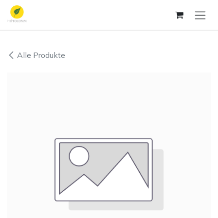
Zum Inhalt springen
Alle Produkte