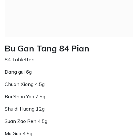
Bu Gan Tang 84 Pian
84 Tabletten
Dang gui 6g
Chuan Xiong 4.5g
Bai Shao Yao 7.5g
Shu di Huang 12g
Suan Zao Ren 4.5g
Mu Gua 4.5g