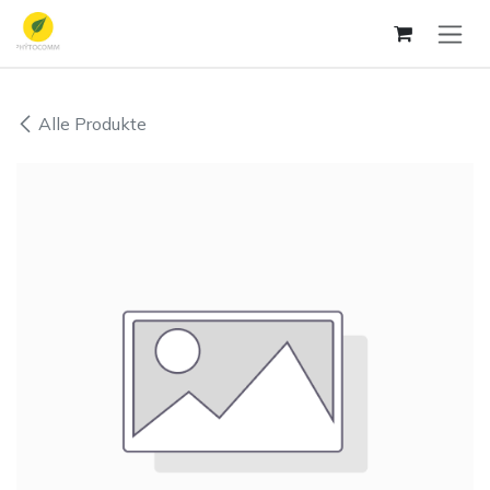
Zum Inhalt springen
Alle Produkte