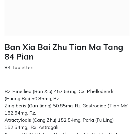
Ban Xia Bai Zhu Tian Ma Tang
84 Pian
84 Tabletten
Rz. Pinelliea (Ban Xia) 457.63mg, Cx. Phellodendri
(Huang Bai) 50.85mg, Rz.
Zingiberis (Gan Jiang) 50.85mg, Rz. Gastrodiae (Tian Ma)
152.54mg, Rz.
Atractylodis (Cang Zhu) 152.54mg, Poria (Fu Ling)
152.54mg, Rx. Astragali