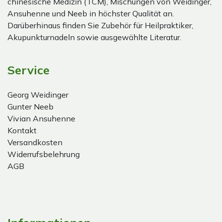
chinesische Medizin (TCM), Mischungen von Weidinger,
Ansuhenne und Neeb in höchster Qualität an.
Darüberhinaus finden Sie Zubehör für Heilpraktiker,
Akupunkturnadeln sowie ausgewählte Literatur.
Service
Georg Weidinger
Gunter Neeb
Vivian Ansuhenne
Kontakt
Versandkosten
Widerrufsbelehrung
AGB