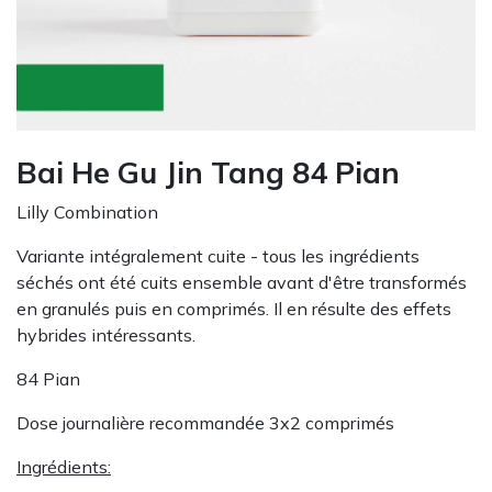
Bai He Gu Jin Tang 84 Pian
Lilly Combination
Variante intégralement cuite - tous les ingrédients
séchés ont été cuits ensemble avant d'être transformés
en granulés puis en comprimés. Il en résulte des effets
hybrides intéressants.
84 Pian
Dose journalière recommandée 3x2 comprimés
Ingrédients: