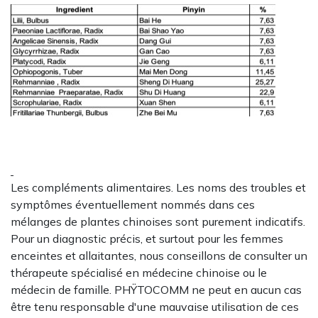
Les compléments alimentaires. Les noms des troubles et
symptômes éventuellement nommés dans ces
mélanges de plantes chinoises sont purement indicatifs.
Pour un diagnostic précis, et surtout pour les femmes
enceintes et allaitantes, nous conseillons de consulter un
thérapeute spécialisé en médecine chinoise ou le
médecin de famille. PHŸTOCOMM ne peut en aucun cas
être tenu responsable d'une mauvaise utilisation de ces